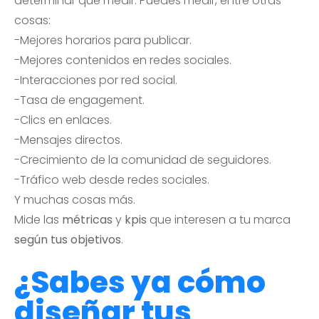
determinar qué medir. Puedes medir, entre otras
cosas:
-Mejores horarios para publicar.
-Mejores contenidos en redes sociales.
-Interacciones por red social.
-Tasa de engagement.
-Clics en enlaces.
-Mensajes directos.
-Crecimiento de la comunidad de seguidores.
-Tráfico web desde redes sociales.
Y muchas cosas más.
Mide las
métricas
y
kpis
que interesen a tu marca
según tus objetivos
.
¿Sabes ya cómo
diseñar tus