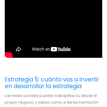
Estrategia 5: cuánto vas a invertir
en desarrollar la estrategia
Las redes sociales puedes trabajarlas tu desde el
propio negocio y sabes como, si tienes formación