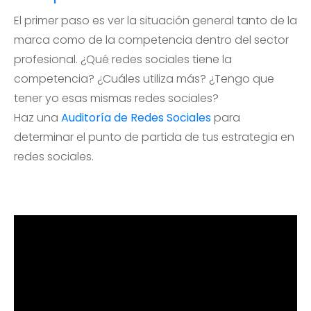
El primer paso es ver la situación general tanto de la
marca como de la competencia dentro del sector
profesional. ¿Qué redes sociales tiene la
competencia? ¿Cuáles utiliza más? ¿Tengo que
tener yo esas mismas redes sociales?
Haz una
Auditoría de Redes Sociales
para
determinar el punto de partida de tus estrategia en
redes sociales.