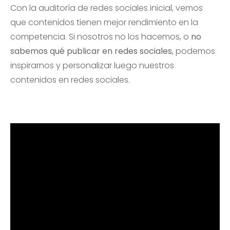
Con la auditoría de redes sociales inicial, vemos
que contenidos tienen mejor rendimiento en la
competencia. Si nosotros no los hacemos, o
no
sabemos qué publicar en redes sociales
, podemos
inspirarnos y personalizar luego nuestros
contenidos en redes sociales.