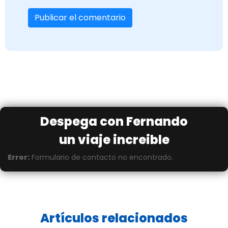
Despega con Fernando
un viaje increible
Error:
Formulario de contacto no encontrado.
Artículos relacionados