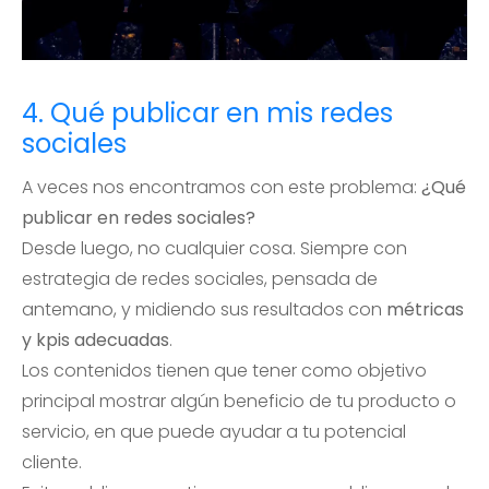
4. Qué publicar en mis redes
sociales
A veces nos encontramos con este problema:
¿Qué
publicar en redes sociales?
Desde luego, no cualquier cosa. Siempre con
estrategia de redes sociales, pensada de
antemano, y midiendo sus resultados con
métricas
y kpis adecuadas
.
Los contenidos tienen que tener como objetivo
principal mostrar algún beneficio de tu producto o
servicio, en que puede ayudar a tu potencial
cliente.