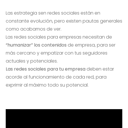
Las estrategia sen redes sociales están en
constante evolución, pero existen pautas generales
como acabamos de ver.
Las redes sociales para empresas necesitan de
“humanizar” los contenidos
de empresa, para ser
más cercano y empatizar con tus seguidores
actuales y potenciales.
Las redes sociales para tu empresa
deben estar
acorde al funcionamiento de cada red, para
exprimir al máximo todo su potencial.