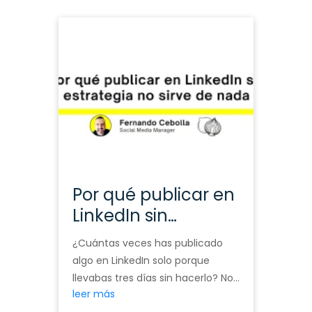
Por qué publicar en
LinkedIn sin
estrategia no sirve
¿Cuántas veces has publicado
de nada
algo en LinkedIn solo porque
llevabas tres días sin hacerlo? No
leer más
porque tuvieras algo que decir. No