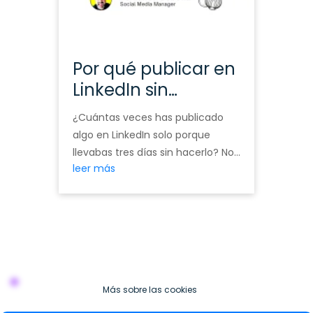
Por qué publicar en
LinkedIn sin
estrategia no sirve
¿Cuántas veces has publicado
de nada
algo en LinkedIn solo porque
llevabas tres días sin hacerlo? No
leer más
porque tuvieras algo que decir. No
porque encajara con nada.
Porque tocaba. Porque alguien te
dijo que «hay que ser constante»
y tú entendiste constancia como
frecuencia. Llevo años
gestionando perfiles de founders,
Más sobre las cookies
consultoras y agencias en
LinkedIn. Y el …
Continued