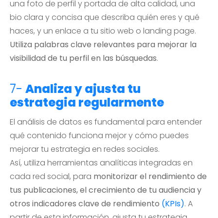
una foto de perfil y portada de alta calidad, una
bio clara y concisa que describa quién eres y qué
haces, y un enlace a tu sitio web o landing page.
Utiliza palabras clave relevantes para mejorar la
visibilidad de tu perfil en las búsquedas
.
7-
Analiza y ajusta tu
estrategia regularmente
El análisis de datos es fundamental para entender
qué contenido funciona mejor y cómo puedes
mejorar tu estrategia en redes sociales.
Así, utiliza herramientas analíticas integradas en
cada red social, para
monitorizar el rendimiento de
tus publicaciones, el crecimiento de tu audiencia y
otros indicadores clave de rendimiento
(KPIs)
. A
partir de esta información, ajusta tu estrategia