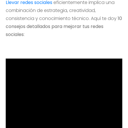
Llevar redes sociales
eficientemente implica una
combinación de estrategia, creatividad,
consistencia y conocimiento técnico. Aquí te doy
10
consejos detallados para mejorar tus redes
sociales
: