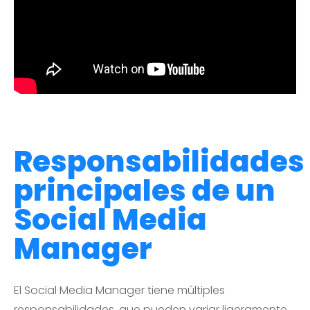
Responsabilidades
principales de un
Social Media
Manager
El Social Media Manager tiene múltiples
responsabilidades, que pueden variar ligeramente