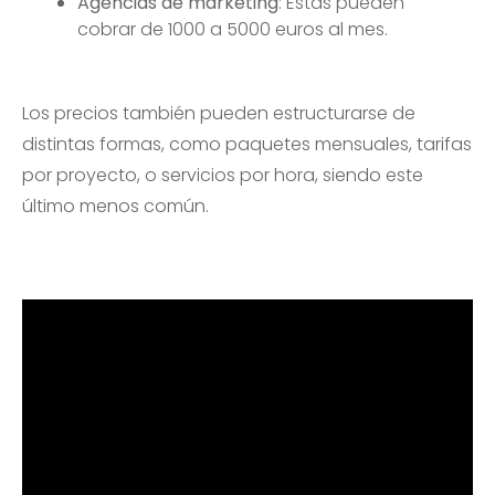
Agencias de marketing
: Estas pueden
cobrar de 1000 a 5000 euros al mes.
Los precios también pueden estructurarse de
distintas formas, como paquetes mensuales, tarifas
por proyecto, o servicios por hora, siendo este
último menos común.