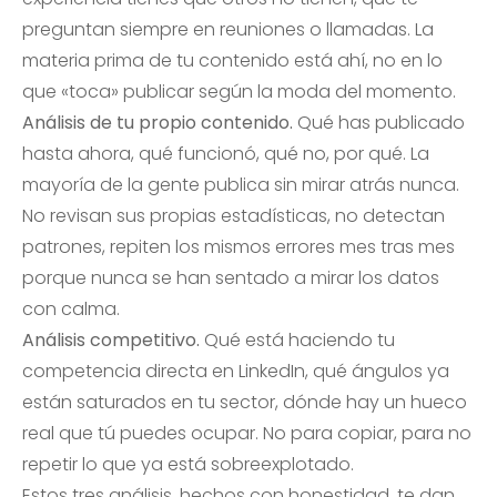
preguntan siempre en reuniones o llamadas. La
materia prima de tu contenido está ahí, no en lo
que «toca» publicar según la moda del momento.
Análisis de tu propio contenido.
Qué has publicado
hasta ahora, qué funcionó, qué no, por qué. La
mayoría de la gente publica sin mirar atrás nunca.
No revisan sus propias estadísticas, no detectan
patrones, repiten los mismos errores mes tras mes
porque nunca se han sentado a mirar los datos
con calma.
Análisis competitivo.
Qué está haciendo tu
competencia directa en LinkedIn, qué ángulos ya
están saturados en tu sector, dónde hay un hueco
real que tú puedes ocupar. No para copiar, para no
repetir lo que ya está sobreexplotado.
Estos tres análisis, hechos con honestidad, te dan