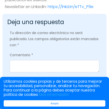
Newsletter en LinkedIn:
https://lnkd.in/eTTv_P9e
Deja una respuesta
Tu dirección de correo electrónico no será
publicada.
Los campos obligatorios están marcados
con
*
Comentario
*
Nombre
*
Utilizamos cookies propias y de terceros para mejorar
tu accesibilidad, personalizar, analizar tu navegación.
Para continuar a la página debes aceptar nuestra
política de cookies
Mas información
Correo electrónico
*
Acepto