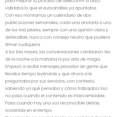
para mejorar tu proceso de selección». El dato
validaba lo que el autoanálisis ya apuntaba.
Con eso montamos un calendario de dos
publicaciones semanales, cada una anclada a uno
de los tres pilares, siempre con una opinión clara y
defendible, nunca con consejo neutro que pudiera
firmar cualquiera.
A los tres meses, las conversaciones cambiaron. No
de la noche a la mañana ni por arte de magia.
Empezó a recibir mensajes privados de gente que
llevaba tiempo leyéndole y que ahora sí le
preguntaba por sus servicios, con contexto,
sabiendo ya qué pensaba y cómo trabajaba. Eso
no pasa cuando el contenido es intercambiable.
Pasa cuando hay una voz reconocible detrás,
sostenida en el tiempo.