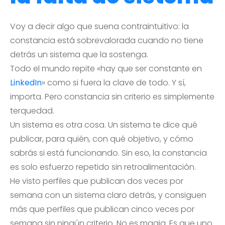
Voy a decir algo que suena contraintuitivo: la
constancia está sobrevalorada cuando no tiene
detrás un sistema que la sostenga.
Todo el mundo repite «hay que ser constante en
LinkedIn
» como si fuera la clave de todo. Y sí,
importa. Pero constancia sin criterio es simplemente
terquedad.
Un sistema es otra cosa. Un sistema te dice qué
publicar, para quién, con qué objetivo, y cómo
sabrás si está funcionando. Sin eso, la constancia
es solo esfuerzo repetido sin retroalimentación.
He visto perfiles que publican dos veces por
semana con un sistema claro detrás, y consiguen
más que perfiles que publican cinco veces por
semana sin ningún criterio. No es magia. Es que uno