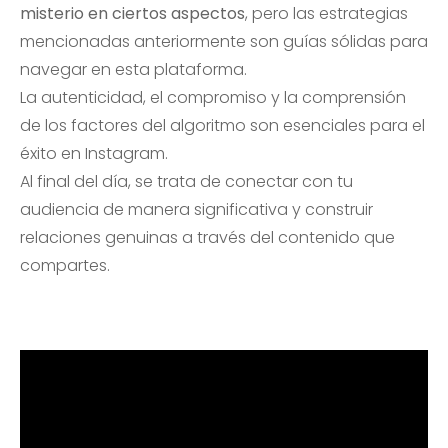
misterio en ciertos aspectos
, pero las estrategias
mencionadas anteriormente son guías sólidas para
navegar en esta plataforma.
La autenticidad, el compromiso y la comprensión
de los factores del algoritmo son esenciales para el
éxito en Instagram.
Al final del día, se trata de conectar con tu
audiencia de manera significativa y construir
relaciones genuinas a través del contenido que
compartes.