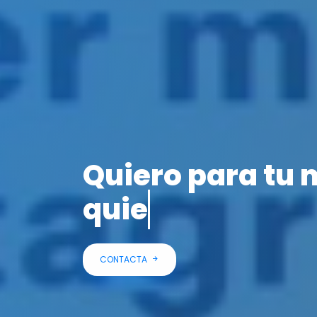
Quiero para tu 
quiero para la 
CONTACTA