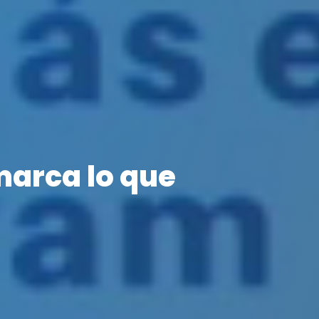
marca lo que
m