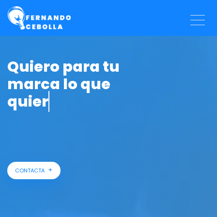
Quiero para tu
marca lo que
quiero par
CONTACTA