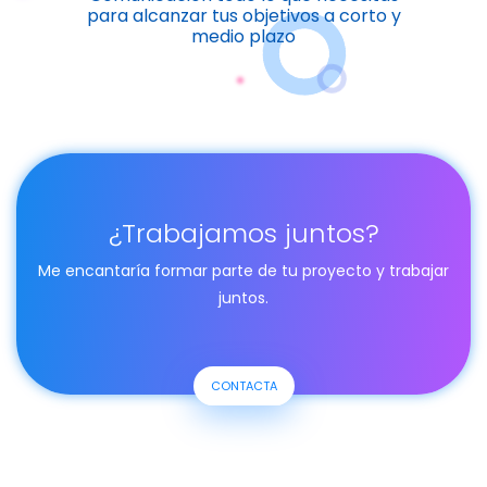
para alcanzar tus objetivos a corto y
medio plazo
¿Trabajamos juntos?
Me encantaría formar parte de tu proyecto y trabajar
juntos.
CONTACTA